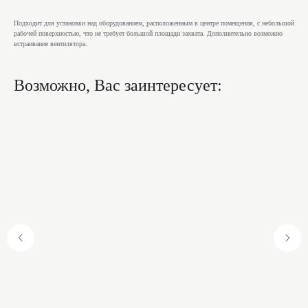
Подходит для установки над оборудованием, расположенным в центре помещения, с небольшой
рабочей поверхностью, что не требует большой площади захвата. Дополнительно возможно
встраивание вентилятора.
Возможно, Вас заинтересует: