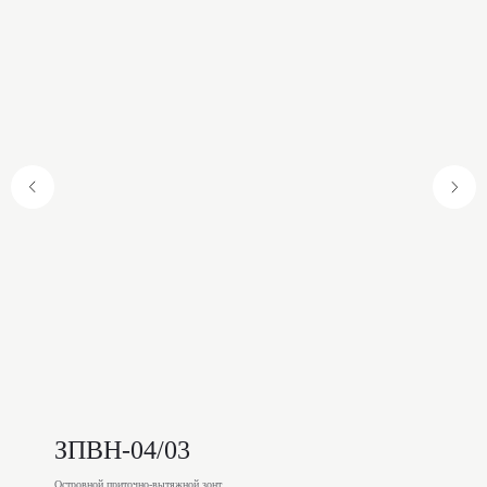
ЗПВН-04/03
Островной приточно-вытяжной зонт