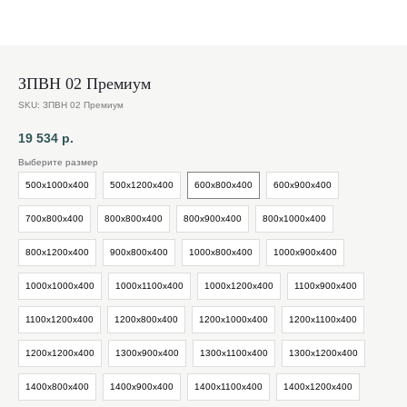
ЗПВН 02 Премиум
SKU:
ЗПВН 02 Премиум
19 534
р.
Выберите размер
500х1000х400
500х1200х400
600х800х400
600х900х400
700х800х400
800х800х400
800х900х400
800х1000х400
800х1200х400
900х800х400
1000х800х400
1000х900х400
1000х1000х400
1000х1100х400
1000х1200х400
1100х900х400
1100х1200х400
1200х800х400
1200х1000х400
1200х1100х400
1200х1200х400
1300х900х400
1300х1100х400
1300х1200х400
1400х800х400
1400х900х400
1400х1100х400
1400х1200х400