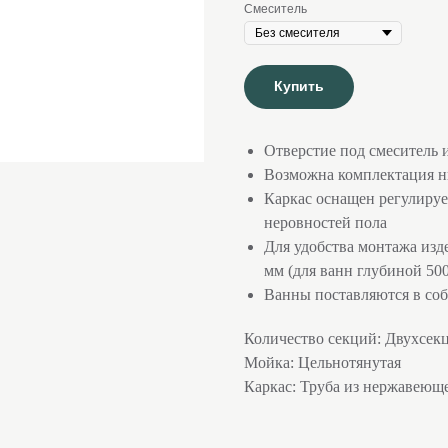
Cмеситель
Купить
Отверстие под смеситель
Возможна комплектация н
Каркас оснащен регулиру
неровностей пола
Для удобства монтажа изд
мм (для ванн глубиной 50
Ванны поставляются в соб
Количество секций: Двухсек
Мойка: Цельнотянутая
Каркас: Труба из нержавеющ