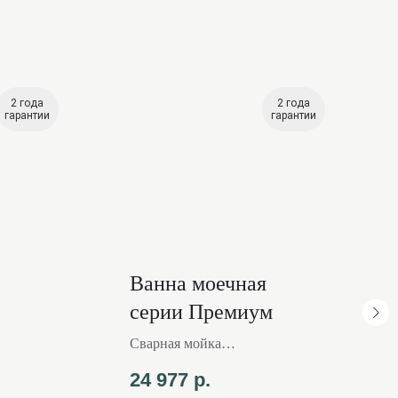
2 года
2 года
гарантии
гарантии
Ванна моечная
серии Премиум
Сварная мойка
ей
Труба из нержавеющей
24 977
р.
стали