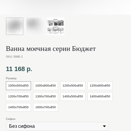
Ванна моечная серии Бюджет
SKU:
ВМБ-2
11 168
р.
Размер
1000х500х850
1000х600х850
1200х500х850
1200х600х850
1200х700х850
1300х700х850
1400х500х850
1400х600х850
1400х700х850
1600х700х850
Сифон