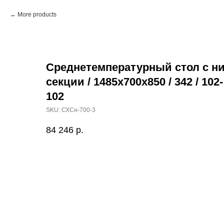
More products
Среднетемпературный стол с ни
секции / 1485х700х850 / 342 / 102
102
SKU:
СХСн-700-3
84 246
р.