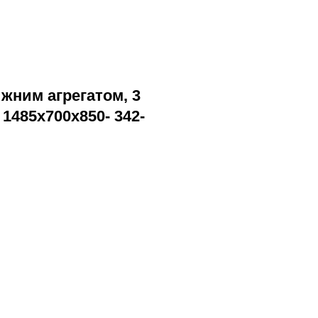
жним агрегатом, 3
- 1485х700х850- 342-