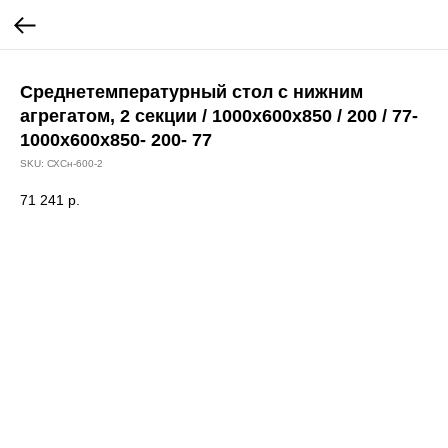
Среднетемпературный стол с нижним
агрегатом, 2 секции / 1000х600х850 / 200 / 77-
1000х600х850- 200- 77
SKU:
СХСн-600-2
71 241
р.