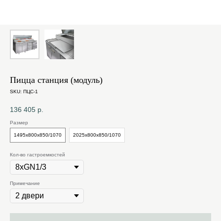
Пицца станция (модуль)
SKU:
ПЦС-1
136 405
р.
Размер
1495х800х850/1070
2025х800х850/1070
Кол-во гастроемкостей
Примечание