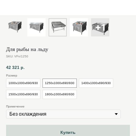
Для рыбы на льду
SKU:
VFn/1250
42 321
р.
Размер
1000х1000х690/930
1250х1000х690/930
1400х1000х690/930
1500х1000х690/930
1800х1000х690/930
Примечение
Купить