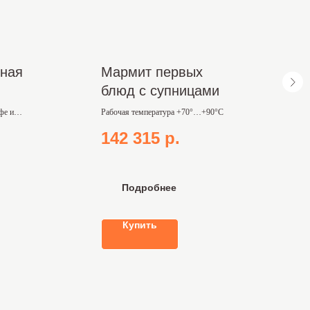
ная
Мармит первых
блюд с супницами
фе и
Рабочая температура +70°…+90°С
142 315
р.
Подробнее
Купить