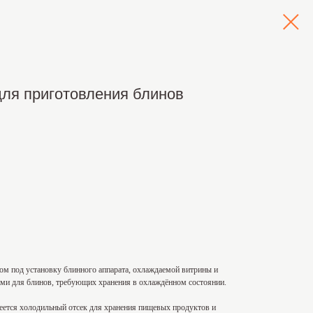
для приготовления блинов
том под установку блинного аппарата, охлаждаемой витрины и
ами для блинов, требующих хранения в охлаждённом состоянии.
меется холодильный отсек для хранения пищевых продуктов и