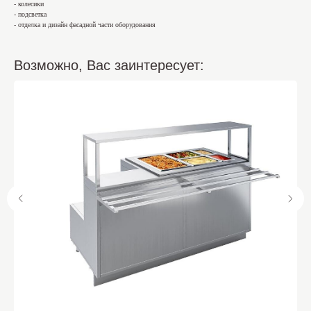
- колесики
- подсветка
- отделка и дизайн фасадной части оборудования
Возможно, Вас заинтересует: