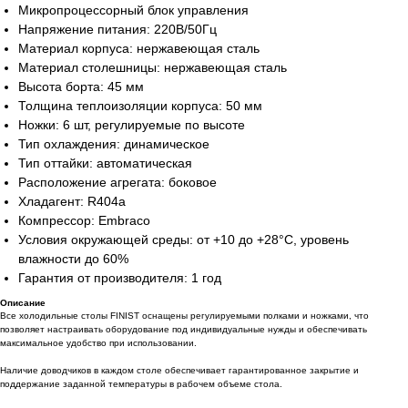
Микропроцессорный блок управления
Напряжение питания: 220В/50Гц
Материал корпуса: нержавеющая сталь
Материал столешницы: нержавеющая сталь
Высота борта: 45 мм
Толщина теплоизоляции корпуса: 50 мм
Ножки: 6 шт, регулируемые по высоте
Тип охлаждения: динамическое
Тип оттайки: автоматическая
Расположение агрегата: боковое
Хладагент: R404a
Компрессор: Embraco
Условия окружающей среды: от +10 до +28°С, уровень
влажности до 60%
Гарантия от производителя: 1 год
Описание
Все холодильные столы FINIST оснащены регулируемыми полками и ножками, что
позволяет настраивать оборудование под индивидуальные нужды и обеспечивать
максимальное удобство при использовании.
Наличие доводчиков в каждом столе обеспечивает гарантированное закрытие и
поддержание заданной температуры в рабочем объеме стола.