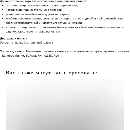
Дополнительные варианты исполнения холодильных столов:
гастронормированные и негастронормированные;
исполнение индивидуальных размеров;
установка топпинг-боксов и других надстроек;
комбинированные столы, сочетающие среднетемпературный и нейтральный, или
среднетемпературный и низкотемпературный секции;
агрегат холодильных столов может быть исполнен в боковом, нижнем, компактном,
задним, кассетным, а также выносным.
Доставка и оплата
Условия оплаты: безналичный расчет
Условия доставки: Мы можем отправить заказ сами, а также через транспортные компании
- Деловые Линии, Байкал, Кит, СДЭК, Луч.
Вас также могут заинтересовать: