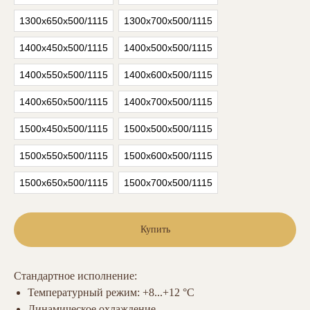
1300х650х500/1115
1300х700х500/1115
1400х450х500/1115
1400х500х500/1115
1400х550х500/1115
1400х600х500/1115
1400х650х500/1115
1400х700х500/1115
1500х450х500/1115
1500х500х500/1115
1500х550х500/1115
1500х600х500/1115
1500х650х500/1115
1500х700х500/1115
Купить
Стандартное исполнение:
Температурный режим: +8...+12 °С
Динамическое охлаждение