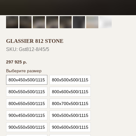
GLASSIER 812 STONE
SKU:
Gst812-8/45/5
297 925
р.
Выберите размер
800х450х500/1115
800х500х500/1115
800х550х500/1115
800х600х500/1115
800х650х500/1115
800х700х500/1115
900х450х500/1115
900х500х500/1115
900х550х500/1115
900х600х500/1115